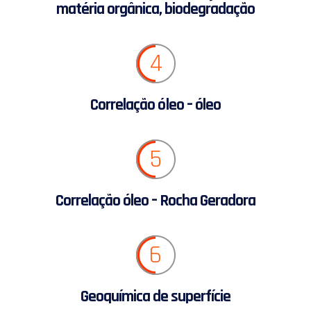
matéria orgânica, biodegradação
4
Correlação óleo – óleo
5
Correlação óleo – Rocha Geradora
6
Geoquímica de superfície