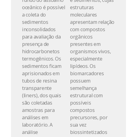
oceânico é possível
estruturas
a coleta do
moleculares
sedimentos
apresentam relação
inconsolidados
com compostos
para avaliação da
orgânicos
presença de
presentes em
hidrocarbonetos
organismos vivos,
termogênicos. Os
especialmente
sedimentos ficam
lipídeos. Os
aprisionados em
biomarcadores
tubos de resina
possuem
transparente
semelhança
(liners), dos quais
estrutural com
são coletadas
possíveis
amostras para
compostos
análises em
precursores, por
laboratório. A
sua vez
análise
biossintetizados