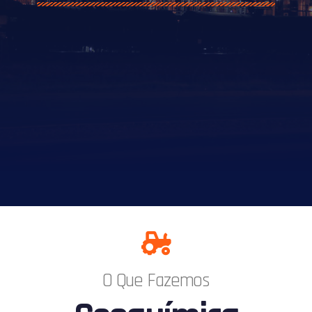
O Que Fazemos