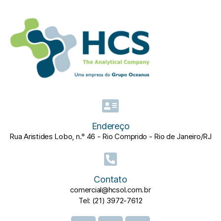
Endereço
Rua Aristides Lobo, n.° 46 - Rio Comprido - Rio de Janeiro/RJ
Contato
comercial@hcsol.com.br
Tel: (21) 3972-7612