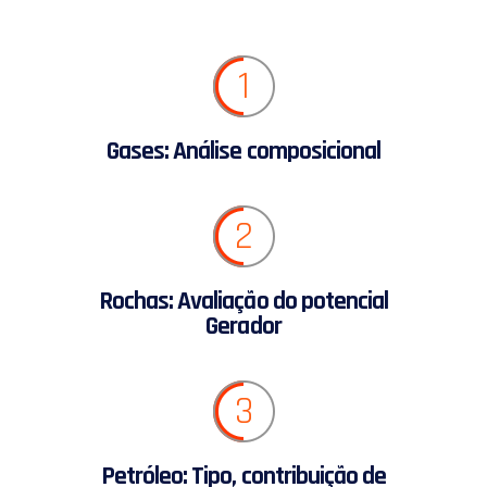
1
Gases: Análise composicional
2
Rochas: Avaliação do potencial
Gerador
3
Petróleo: Tipo, contribuição de