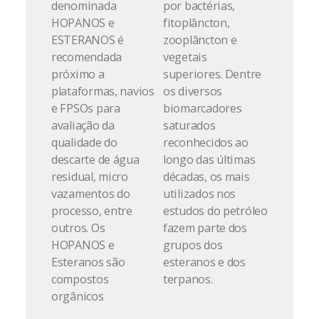
denominada
por bactérias,
HOPANOS e
fitoplâncton,
ESTERANOS é
zooplâncton e
recomendada
vegetais
próximo a
superiores. Dentre
plataformas, navios
os diversos
e FPSOs para
biomarcadores
avaliação da
saturados
qualidade do
reconhecidos ao
descarte de água
longo das últimas
residual, micro
décadas, os mais
vazamentos do
utilizados nos
processo, entre
estudos do petróleo
outros. Os
fazem parte dos
HOPANOS e
grupos dos
Esteranos são
esteranos e dos
compostos
terpanos.
orgânicos