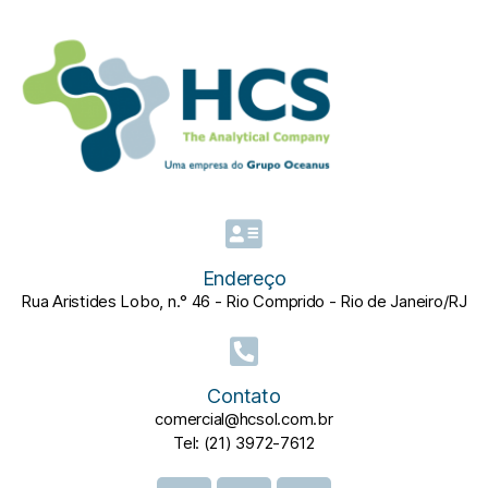
Endereço
Rua Aristides Lobo, n.° 46 - Rio Comprido - Rio de Janeiro/RJ
Contato
comercial@hcsol.com.br
Tel: (21) 3972-7612