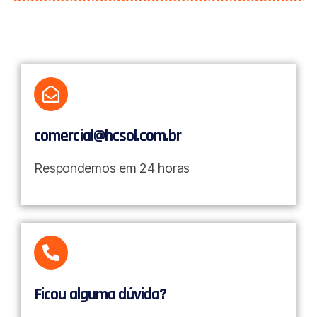
comercial@hcsol.com.br​
Respondemos em 24 horas
Ficou alguma dúvida?