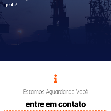
gente!
Estamos Aguardando Você
entre em contato