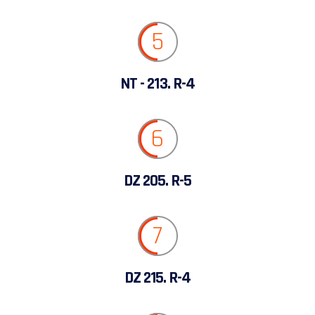
5
NT - 213. R-4
6
DZ 205. R-5
7
DZ 215. R-4