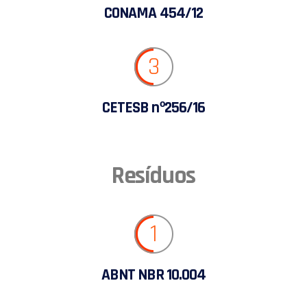
CONAMA 454/12
3
CETESB nº256/16
Resíduos
1
ABNT NBR 10.004