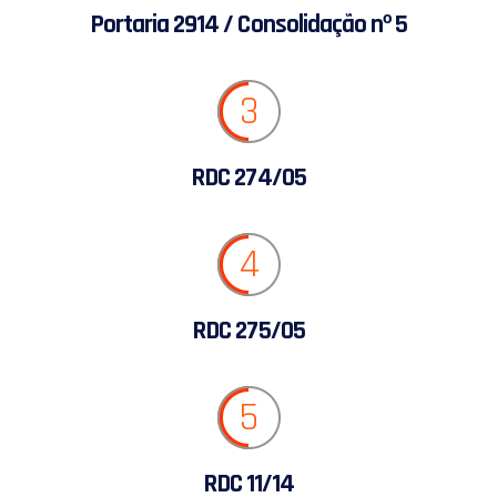
Portaria 2914 / Consolidação nº 5
3
RDC 274/05
4
RDC 275/05
5
RDC 11/14