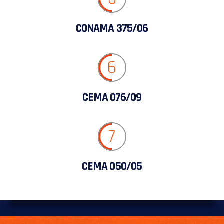
CONAMA 375/06
6
CEMA 076/09
7
CEMA 050/05