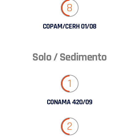
8
COPAM/CERH 01/08
Solo / Sedimento
1
CONAMA 420/09
2