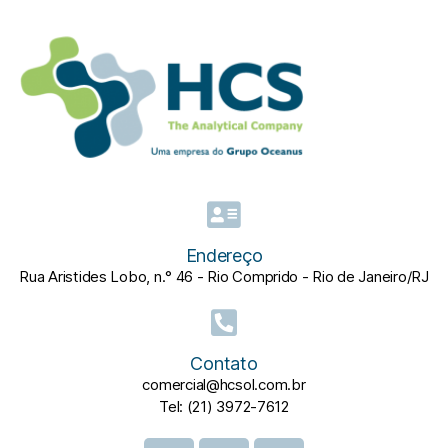
Endereço
Rua Aristides Lobo, n.° 46 - Rio Comprido - Rio de Janeiro/RJ
Contato
comercial@hcsol.com.br
Tel: (21) 3972-7612