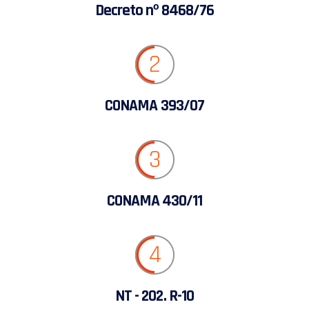
Decreto nº 8468/76
2
CONAMA 393/07
3
CONAMA 430/11
4
NT - 202. R-10