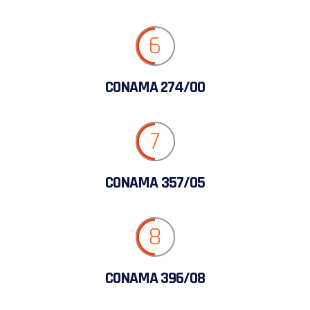
6
CONAMA 274/00
7
CONAMA 357/05
8
CONAMA 396/08