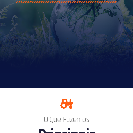
O Que Fazemos