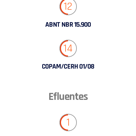
12
ABNT NBR 15.900
14
COPAM/CERH 01/08
Efluentes
1