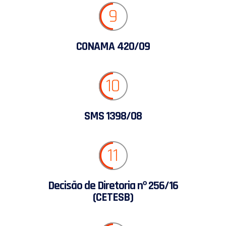
9
CONAMA 420/09
10
SMS 1398/08
11
Decisão de Diretoria nº 256/16
(CETESB)